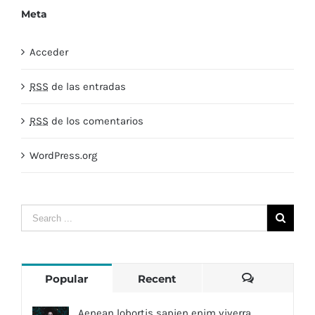
Meta
Acceder
RSS
de las entradas
RSS
de los comentarios
WordPress.org
Popular
Recent
Comments
Aenean lobortis sapien enim viverra