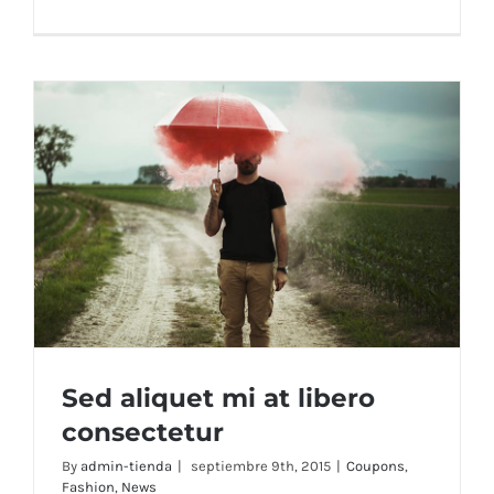
Sed aliquet mi at libero
consectetur
By
admin-tienda
|
septiembre 9th, 2015
|
Coupons
,
Fashion
,
News