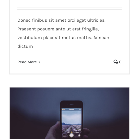
Sed aliquet mi at libero consectetur
Donec finibus sit amet orci eget ultricies.
Praesent posuere ante ut erat fringilla,
vestibulum placerat metus mattis. Aenean
dictum
Read More
0