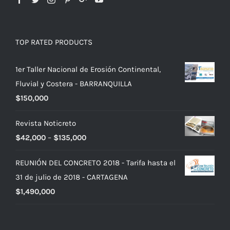
TOP RATED PRODUCTS
1er Taller Nacional de Erosión Continental,
Fluvial y Costera - BARRANQUILLA
$
150,000
Revista Noticreto
$
42,000
–
$
135,000
REUNIÓN DEL CONCRETO 2018 - Tarifa hasta el
31 de julio de 2018 - CARTAGENA
$
1,490,000