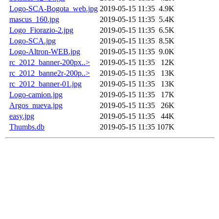
Logo-SCA-Bogota_web.jpg
2019-05-15 11:35
4.9K
mascus_160.jpg
2019-05-15 11:35
5.4K
Logo_Fiorazio-2.jpg
2019-05-15 11:35
6.5K
Logo-SCA.jpg
2019-05-15 11:35
8.5K
Logo-Altron-WEB.jpg
2019-05-15 11:35
9.0K
rc_2012_banner-200px..>
2019-05-15 11:35
12K
rc_2012_banne2r-200p..>
2019-05-15 11:35
13K
rc_2012_banner-01.jpg
2019-05-15 11:35
13K
Logo-camion.jpg
2019-05-15 11:35
17K
Argos_nueva.jpg
2019-05-15 11:35
26K
easy.jpg
2019-05-15 11:35
44K
Thumbs.db
2019-05-15 11:35
107K