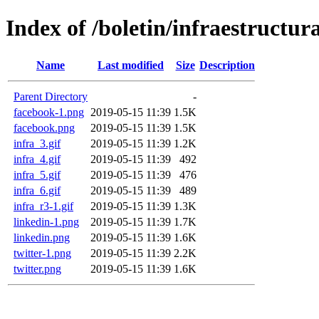
Index of /boletin/infraestructur
Name
Last modified
Size
Description
Parent Directory
-
facebook-1.png
2019-05-15 11:39
1.5K
facebook.png
2019-05-15 11:39
1.5K
infra_3.gif
2019-05-15 11:39
1.2K
infra_4.gif
2019-05-15 11:39
492
infra_5.gif
2019-05-15 11:39
476
infra_6.gif
2019-05-15 11:39
489
infra_r3-1.gif
2019-05-15 11:39
1.3K
linkedin-1.png
2019-05-15 11:39
1.7K
linkedin.png
2019-05-15 11:39
1.6K
twitter-1.png
2019-05-15 11:39
2.2K
twitter.png
2019-05-15 11:39
1.6K