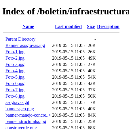
Index of /boletin/infraestructur
Name
Last modified
Size
Description
Parent Directory
-
Banner-asogravas.jpg
2019-05-15 11:05
26K
Foto-1.jpg
2019-05-15 11:05
26K
Foto-2.jpg
2019-05-15 11:05
49K
Foto-3.jpg
2019-05-15 11:05
27K
Foto-4.jpg
2019-05-15 11:05
40K
Foto-5.jpg
2019-05-15 11:05
54K
Foto-6.jpg
2019-05-15 11:05
42K
Foto-7.jpg
2019-05-15 11:05
37K
Foto-8.jpg
2019-05-15 11:05
50K
asogravas.gif
2019-05-15 11:05
117K
banner-geo.png
2019-05-15 11:05
40K
banner-manejo-concre..>
2019-05-15 11:05
84K
banner-structuralia.jpg
2019-05-15 11:05
25K
construverde.png
2019-05-15 11:05
68K